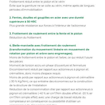
Frottement réduit entre le piston et le vérin
Évite que la garniture ne se colle au vérin, même après de longues
périodes d’immobilisation
2. Fentes, douilles et goupilles en acier avec une dureté
supérieure à 50 HRC
Plus grande résistance aux forces à l’intérieur de l'actionneur
3. Frottement de roulement entre la fente et le piston
Réduction du frottement
4. Bielle-manivelle avec frottement de roulement
(transformation du mouvement linéaire en mouvement de
rotation par piston et arbre sans engrenages).
Moins de frottement entre le piston et l'arbre, ce qui réduit l'usure
des pièces
Moment de torsion accru en phase d’ouverture et fermeture
Encombrement réduit par rapport aux actionneurs à pignon et
crémaillère, donc moins d'espace requis
Moins de poids par rapport aux actionneurs à pignon et crémaillère
(-30 % Kg/Nm), ce qui entraîne des économies sur la construction
de la structure de l'installation
Réduction de la consommation d'air par rapport aux actionneurs à
pignon et crémaillère (-40 % air cm³/Nm double effet et -20 % air
cm³/Nm simple effet) avec une charge de travail réduite du
compresseur en conséquence ou possibilité d'utiliser un