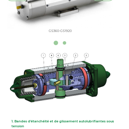
GS360-GS1920
GS360-
1. Bandes d'étanchéité et de glissement autolubrifiantes sous
tension