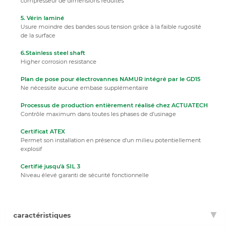
compresseur de dimensions réduites
5. Vérin laminé
Usure moindre des bandes sous tension grâce à la faible rugosité
de la surface
6.Stainless steel shaft
Higher corrosion resistance
Plan de pose pour électrovannes NAMUR intégré par le GD15
Ne nécessite aucune embase supplémentaire
Processus de production entièrement réalisé chez ACTUATECH
Contrôle maximum dans toutes les phases de d’usinage
Certificat ATEX
Permet son installation en présence d'un milieu potentiellement
explosif
Certifié jusqu'à SIL 3
Niveau élevé garanti de sécurité fonctionnelle
caractéristiques