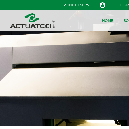
ZONE RÉSERVÉE
G-SI
HOME
SO