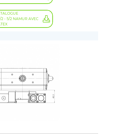
ATALOGUE
2 - 5/2 NAMUR AVEC
ATEX