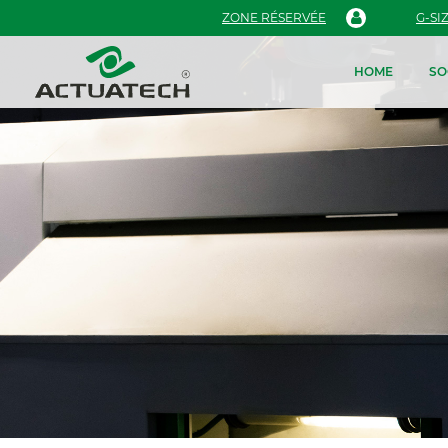
ZONE RÉSERVÉE
G-SI
HOME
SO