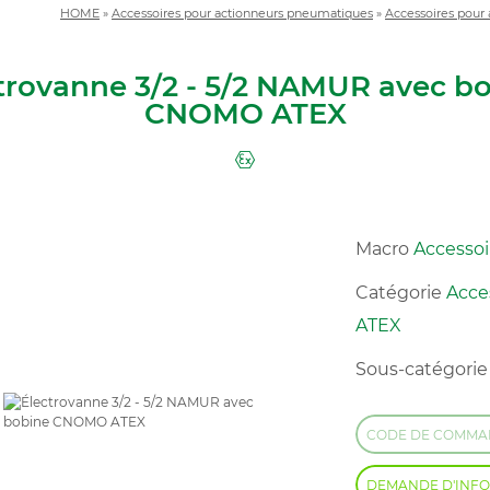
HOME
»
Accessoires pour actionneurs pneumatiques
»
Accessoires pour
trovanne 3/2 - 5/2 NAMUR avec b
CNOMO ATEX
Macro
Accesso
Catégorie
Acce
ATEX
Sous-catégori
CODE DE COMM
DEMANDE D'INF