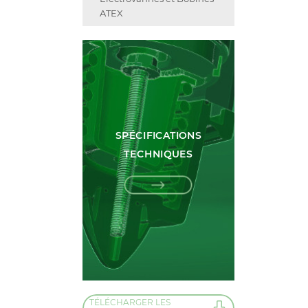
ATEX
SPÉCIFICATIONS
TECHNIQUES
TÉLÉCHARGER LES