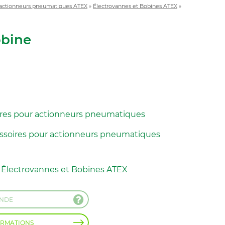
 actionneurs pneumatiques ATEX
»
Électrovannes et Bobines ATEX
»
obine
ires pour actionneurs pneumatiques
ssoires pour actionneurs pneumatiques
e
Électrovannes et Bobines ATEX
ANDE
ORMATIONS