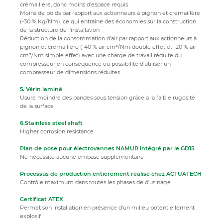
crémaillère, donc moins d'espace requis
Moins de poids par rapport aux actionneurs à pignon et crémaillère
(-30 % Kg/Nm), ce qui entraîne des économies sur la construction
de la structure de l'installation
Réduction de la consommation d'air par rapport aux actionneurs à
pignon et crémaillère (-40 % air cm³/Nm double effet et -20 % air
cm³/Nm simple effet) avec une charge de travail réduite du
compresseur en conséquence ou possibilité d'utiliser un
compresseur de dimensions réduites
5. Vérin laminé
Usure moindre des bandes sous tension grâce à la faible rugosité
de la surface
6.Stainless steel shaft
Higher corrosion resistance
Plan de pose pour électrovannes NAMUR intégré par le GD15
Ne nécessite aucune embase supplémentaire
Processus de production entièrement réalisé chez ACTUATECH
Contrôle maximum dans toutes les phases de d’usinage
Certificat ATEX
Permet son installation en présence d'un milieu potentiellement
explosif