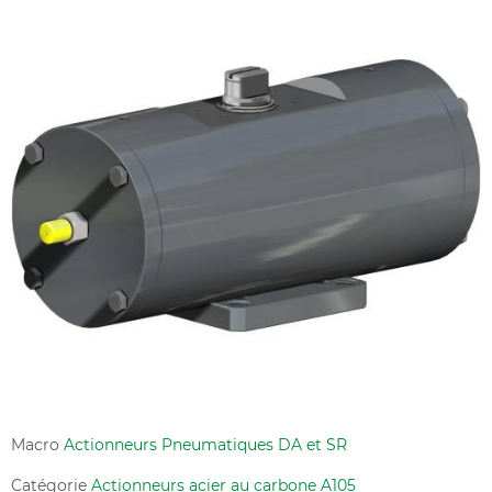
Macro
Actionneurs Pneumatiques DA et SR
Catégorie
Actionneurs acier au carbone A105